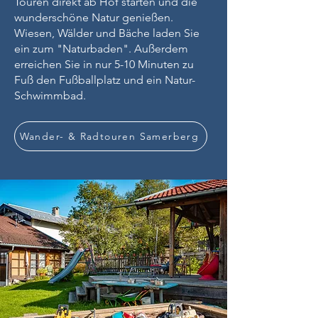
Touren direkt ab Hof starten und die
wunderschöne Natur genießen.
Wiesen, Wälder und Bäche laden Sie
ein zum "Naturbaden". Außerdem
erreichen Sie in nur 5-10 Minuten zu
Fuß den Fußballplatz und ein Natur-
Schwimmbad.
Wander- & Radtouren Samerberg